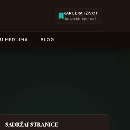
KARIJERA I ŽIVOT
Upoznajte njen rad
U MEDIJIMA
BLOG
SADRŽAJ STRANICE