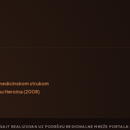
n medicinskom strukom
mu Heroina (2008)
SAJT REALIZOVAN UZ PODRŠKU REGIONALNE MREŽE PORTALA