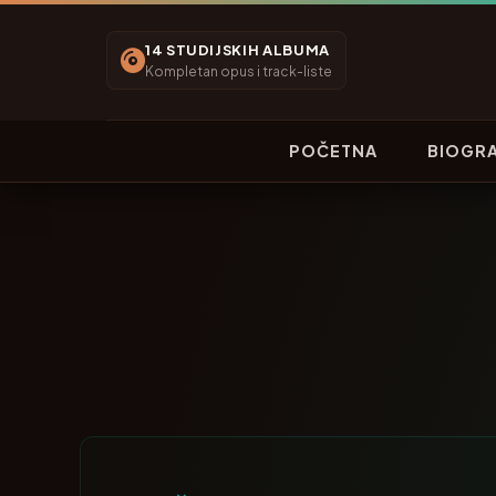
14 STUDIJSKIH ALBUMA
Kompletan opus i track-liste
POČETNA
BIOGRA