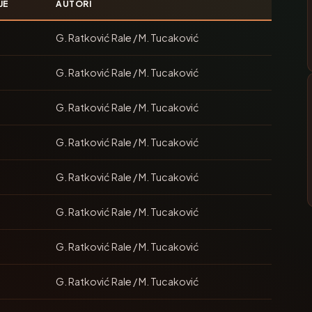
JE
AUTORI
G. Ratković Rale / M. Tucaković
G. Ratković Rale / M. Tucaković
G. Ratković Rale / M. Tucaković
G. Ratković Rale / M. Tucaković
G. Ratković Rale / M. Tucaković
G. Ratković Rale / M. Tucaković
G. Ratković Rale / M. Tucaković
G. Ratković Rale / M. Tucaković