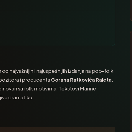
od najvažnijih i najuspešnijih izdanja na pop-folk
pozitora i producenta
Gorana Ratkovića Raleta
,
inovan sa folk motivima. Tekstovi Marine
ivu dramatiku.