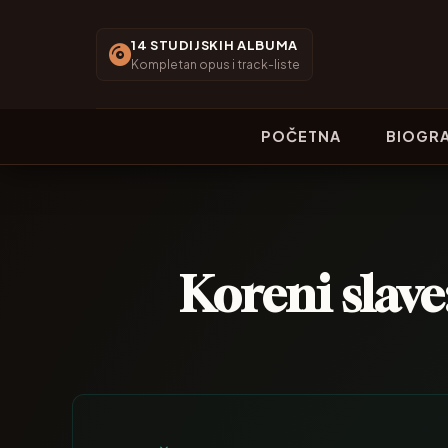
14 STUDIJSKIH ALBUMA
Kompletan opus i track-liste
POČETNA
BIOGRA
Koreni slave