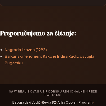
Preporučujemo za čitanje:
Nagrada i kazna (1992)
Balkanski fenomen: Kako je Indira Radić osvojila
Bugarsku
SAJT REALIZOVAN UZ PODRŠKU REGIONALNE MREŽE
PORTALA:
Beogradski Vodič
•
Revija 92
•
Arhiv Obojeni Program
•