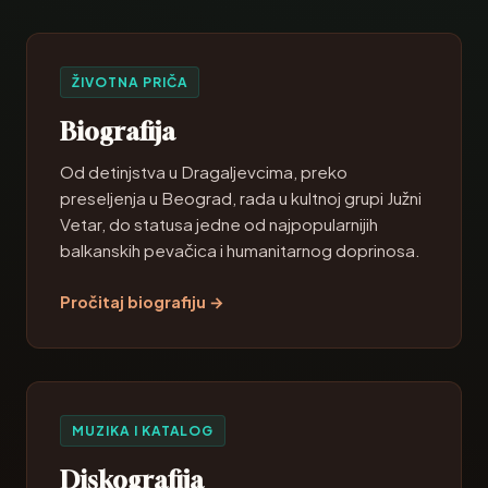
ŽIVOTNA PRIČA
Biografija
Od detinjstva u Dragaljevcima, preko
preseljenja u Beograd, rada u kultnoj grupi Južni
Vetar, do statusa jedne od najpopularnijih
balkanskih pevačica i humanitarnog doprinosa.
Pročitaj biografiju →
MUZIKA I KATALOG
Diskografija